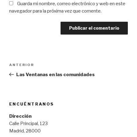
Guarda mi nombre, correo electrónico y web en este
navegador para la próxima vez que comente.
Navegación
Entrada
ANTERIOR
de
anterior:
Las Ventanas en las comunidades
entradas
ENCUÉNTRANOS
Dirección
Calle Principal, 123
Madrid, 28000