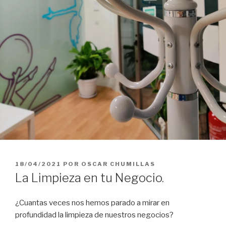
PUBLICADO
18/04/2021
POR
OSCAR CHUMILLAS
EL
La Limpieza en tu Negocio.
¿Cuantas veces nos hemos parado a mirar en
profundidad la limpieza de nuestros negocios?