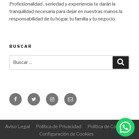
Profesionalidad , seriedad y experiencia te darán la
tranquilidad necesaria para dejar en nuestras manos la
responsabilidad de tu hogar, tu familia y tu negocio.
BUSCAR
Buscar
Busca
por:
Facebook
Twitter
Instagram
Correo
electrónico
Aviso Legal
Política de Privacidad
Política de Cookies
Configuración de Cookies