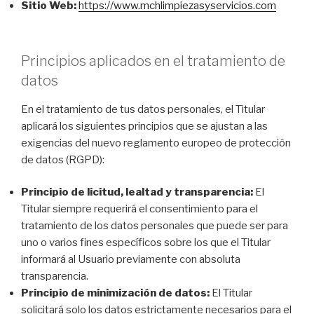
Sitio Web:
https://www.mchlimpiezasyservicios.com
Principios aplicados en el tratamiento de
datos
En el tratamiento de tus datos personales, el Titular
aplicará los siguientes principios que se ajustan a las
exigencias del nuevo reglamento europeo de protección
de datos (RGPD):
Principio de licitud, lealtad y transparencia:
El
Titular siempre requerirá el consentimiento para el
tratamiento de los datos personales que puede ser para
uno o varios fines específicos sobre los que el Titular
informará al Usuario previamente con absoluta
transparencia.
Principio de minimización de datos:
El Titular
solicitará solo los datos estrictamente necesarios para el