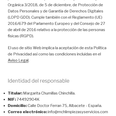
Orgánica 3/2018, de 5 de diciembre, de Protección de
Datos Personales y de Garantía de Derechos Digitales
(LOPD GDD). Cumple también con el Reglamento (UE)
2016/679 del Parlamento Europeo y del Consejo de 27
de abril de 2016 relativo a la protección de las personas
físicas (RGPD).
El uso de sitio Web implica la aceptación de esta Política
de Privacidad así como las condiciones incluidas en el
Aviso Legal
.
Identidad del responsable
Titular:
Margarita Chumillas Chinchilla.
NIF:
74492904K
Domicilio:
Calle Doctor Ferran 75, Albacete - España.
Correo electrónico:
info@mchlimpiezasyservicios.com